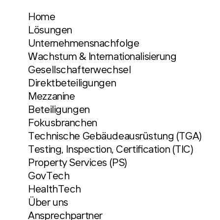
Home
Lösungen
Unternehmensnachfolge
Wachstum & Internationalisierung
Gesellschafterwechsel
Direktbeteiligungen
Mezzanine
Beteiligungen
Fokusbranchen
Technische Gebäudeausrüstung (TGA)
Testing, Inspection, Certification (TIC)
Property Services (PS)
GovTech
HealthTech
Über uns
Ansprechpartner