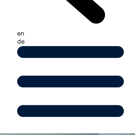
en
de