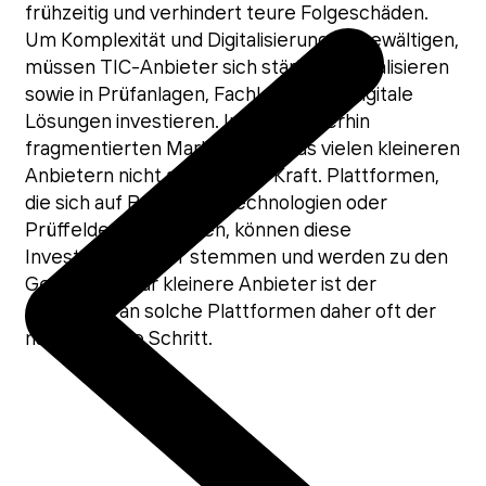
frühzeitig und verhindert teure Folgeschäden.
Um Komplexität und Digitalisierung zu bewältigen,
müssen TIC-Anbieter sich stärker spezialisieren
sowie in Prüfanlagen, Fachkräfte und digitale
Lösungen investieren. In dem weiterhin
fragmentierten Markt gelingt das vielen kleineren
Anbietern nicht aus eigener Kraft. Plattformen,
die sich auf Branchen, Technologien oder
Prüffelder fokussieren, können diese
Investitionen eher stemmen und werden zu den
Gewinnern. Für kleinere Anbieter ist der
Anschluss an solche Plattformen daher oft der
naheliegende Schritt.