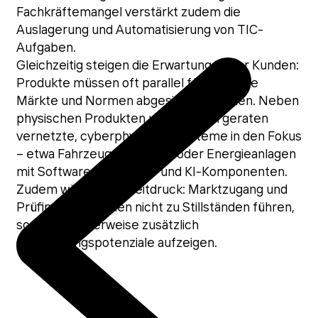
Fachkräftemangel verstärkt zudem die
Auslagerung und Automatisierung von TIC-
Aufgaben.
Gleichzeitig steigen die Erwartungen der Kunden:
Produkte müssen oft parallel für mehrere
Märkte und Normen abgesichert werden. Neben
physischen Produkten und Anlagen geraten
vernetzte, cyberphysische Systeme in den Fokus
– etwa Fahrzeuge, Aufzüge oder Energieanlagen
mit Software-, Sensorik- und KI-Komponenten.
Zudem wächst der Zeitdruck: Marktzugang und
Prüfintervalle sollen nicht zu Stillständen führen,
sondern idealerweise zusätzlich
Optimierungspotenziale aufzeigen.