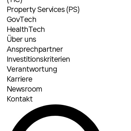
Property Services (PS)
GovTech
HealthTech
Über uns
Ansprechpartner
Investitionskriterien
Verantwortung
Karriere
Newsroom
Kontakt