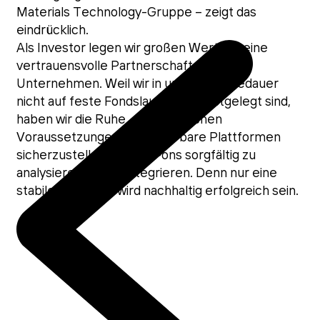
Materials Technology-Gruppe – zeigt das
eindrücklich.
Als Investor legen wir großen Wert auf eine
vertrauensvolle Partnerschaft mit den
Unternehmen. Weil wir in unserer Haltedauer
nicht auf feste Fondslaufzeiten festgelegt sind,
haben wir die Ruhe, die organischen
Voraussetzungen für skalierbare Plattformen
sicherzustellen und Add-ons sorgfältig zu
analysieren und zu integrieren. Denn nur eine
stabile Plattform wird nachhaltig erfolgreich sein.