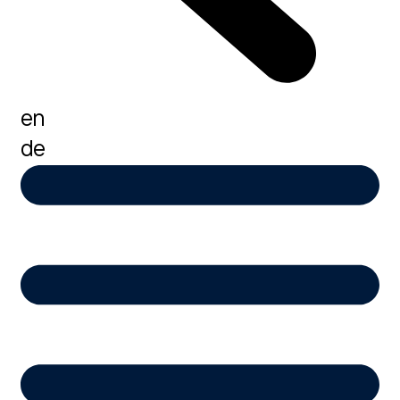
en
de