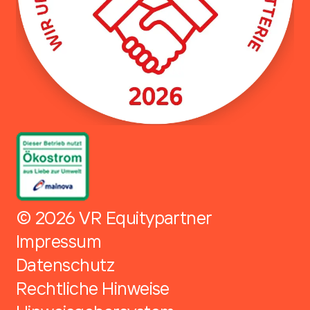
© 2026 VR Equitypartner
Impressum
Datenschutz
Rechtliche Hinweise