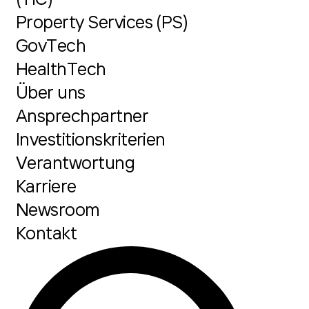
Property Services (PS)
GovTech
HealthTech
Über uns
Ansprechpartner
Investitionskriterien
Verantwortung
Karriere
Newsroom
Kontakt