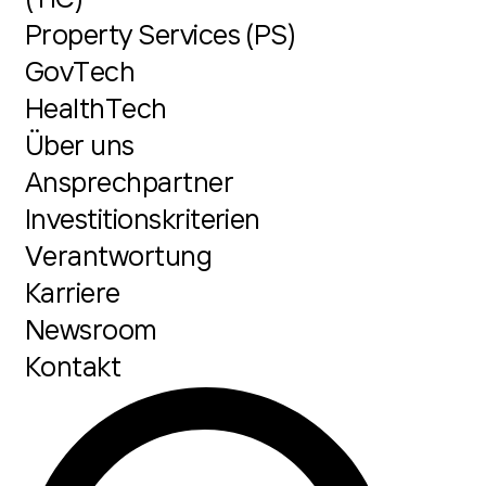
Property Services (PS)
GovTech
HealthTech
Über uns
Ansprechpartner
Investitionskriterien
Verantwortung
Karriere
Newsroom
Kontakt