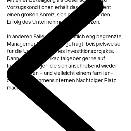
Mit einer Beteiligung als Gesellschafter zu
Vorzugskonditionen erhält das Management
einen großen Anreiz, sich nachhaltig für den
Erfolg des Unternehmens einzusetzen.
In anderen Fällen sind nur zeitlich eng begrenzte
Management-Lösungen gefragt, beispielsweise
für die Umsetzung eines Investitionsprojekts.
Dann setzen Eigenkapitalgeber gerne auf
Interim-Manager, die sich anschließend wieder
zurückziehen – und vielleicht einem familien-
oder unternehmensinternen Nachfolger Platz
machen.