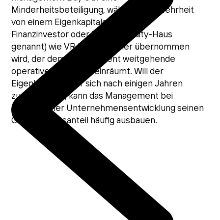
Minderheitsbeteiligung, während die Mehrheit
von einem Eigenkapitalgeber (auch
Finanzinvestor oder Private-Equity-Haus
genannt) wie VR Equitypartner übernommen
wird, der dem Management weitgehende
operative Freiheiten einräumt. Will der
Eigenkapitalgeber sich nach einigen Jahren
zurückziehen, kann das Management bei
erfolgreicher Unternehmensentwicklung seinen
Gesellschaftsanteil häufig ausbauen.