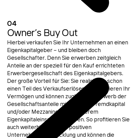
04
Owner’s Buy Out
Hierbei verkaufen Sie Ihr Unternehmen an einen
Eigenkapitalgeber – und bleiben doch
Gesellschafter. Denn Sie erwerben zeitgleich
Anteile an der speziell für den Kauf errichteten
Erwerbergesellschaft des Eigenkapitalgebers.
Der große Vorteil für Sie: Sie realisieren schon
einen Teil des Verkaufserlöses, diversifizieren Ihr
Vermögen und können zugleich den Erwerb der
Gesellschaftsanteile mit Hilfe von Fremdkapital
und/oder Mezzanine bei geringerem
Eigenkapitaleinsatz finanzieren. So profitieren Sie
auch weiterhin von einer positiven
Unternehmensentwicklung und können die