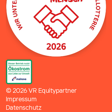
© 2026 VR Equitypartner
Impressum
Datenschutz