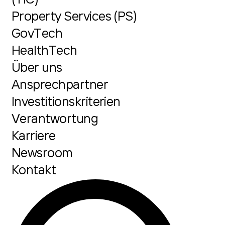
Property Services (PS)
GovTech
HealthTech
Über uns
Ansprechpartner
Investitionskriterien
Verantwortung
Karriere
Newsroom
Kontakt