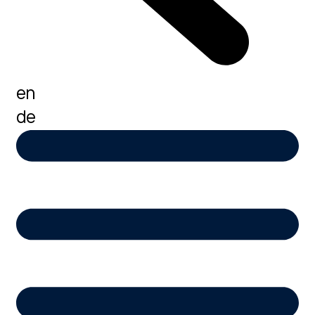
en
de