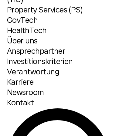
Property Services (PS)
GovTech
HealthTech
Über uns
Ansprechpartner
Investitionskriterien
Verantwortung
Karriere
Newsroom
Kontakt