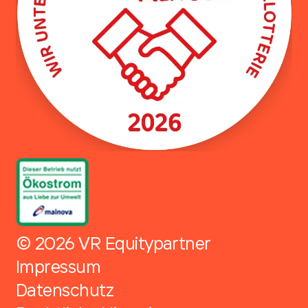
© 2026 VR Equitypartner
Impressum
Datenschutz