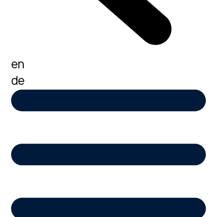
en
de