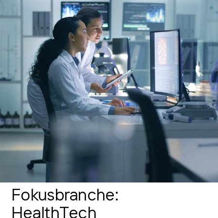
Fokusbranche:
HealthTech