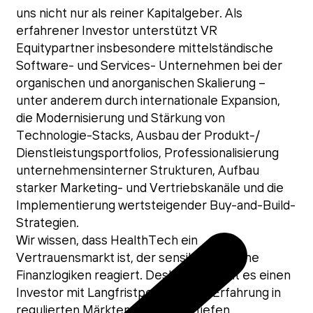
uns nicht nur als reiner Kapitalgeber. Als
erfahrener Investor unterstützt VR
Equitypartner insbesondere mittelständische
Software- und Services- Unternehmen bei der
organischen und anorganischen Skalierung –
unter anderem durch internationale Expansion,
die Modernisierung und Stärkung von
Technologie-Stacks, Ausbau der Produkt-/
Dienstleistungsportfolios, Professionalisierung
unternehmensinterner Strukturen, Aufbau
starker Marketing- und Vertriebskanäle und die
Implementierung wertsteigender Buy-and-Build-
Strategien.
Wir wissen, dass HealthTech ein
Vertrauensmarkt ist, der sensibel auf reine
Finanzlogiken reagiert. Deshalb braucht es einen
Investor mit Langfristperspektive, Erfahrung in
regulierten Märkten und einem tiefen