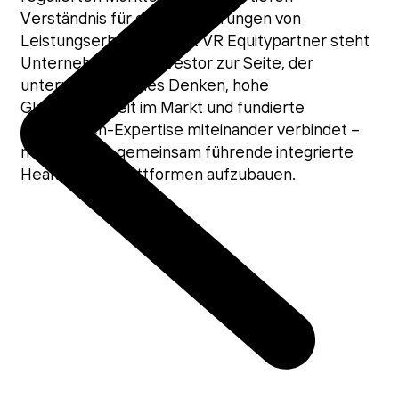
Verständnis für die Anforderungen von
Leistungserbringern. Mit VR Equitypartner steht
Unternehmen ein Investor zur Seite, der
unternehmerisches Denken, hohe
Glaubwürdigkeit im Markt und fundierte
HealthTech-Expertise miteinander verbindet –
mit dem Ziel, gemeinsam führende integrierte
HealthTech-Plattformen aufzubauen.