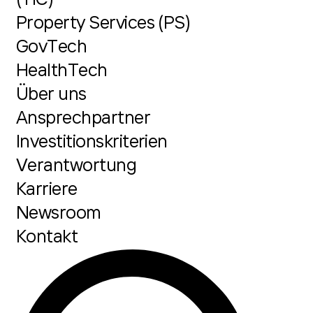
Property Services (PS)
GovTech
HealthTech
Über uns
Ansprechpartner
Investitionskriterien
Verantwortung
Karriere
Newsroom
Kontakt