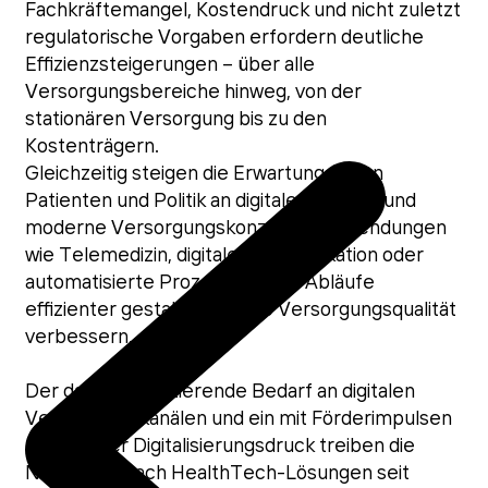
Fachkräftemangel, Kostendruck und nicht zuletzt
regulatorische Vorgaben erfordern deutliche
Effizienzsteigerungen – über alle
Versorgungsbereiche hinweg, von der
stationären Versorgung bis zu den
Kostenträgern.
Gleichzeitig steigen die Erwartungen von
Patienten und Politik an digitale Services und
moderne Versorgungskonzepte. Anwendungen
wie Telemedizin, digitale Kommunikation oder
automatisierte Prozesse sollen Abläufe
effizienter gestalten und die Versorgungsqualität
verbessern.
Der daraus resultierende Bedarf an digitalen
Versorgungskanälen und ein mit Förderimpulsen
unterlegter Digitalisierungsdruck treiben die
Nachfrage nach HealthTech-Lösungen seit