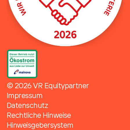
© 2026 VR Equitypartner
Impressum
Datenschutz
Rechtliche Hinweise
Hinweisgebersystem