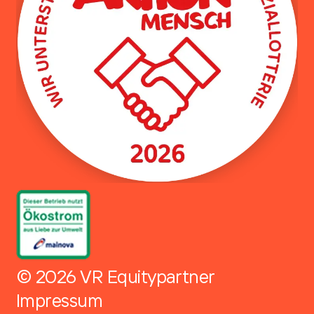
© 2026 VR Equitypartner
Impressum