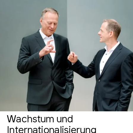
Wachstum und
Inter­­nationali­­sierung