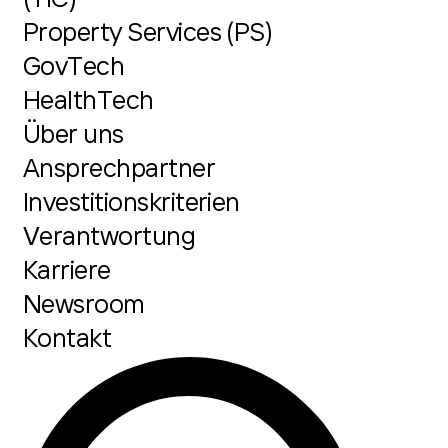
Property Services (PS)
GovTech
HealthTech
Über uns
Ansprechpartner
Investitionskriterien
Verantwortung
Karriere
Newsroom
Kontakt