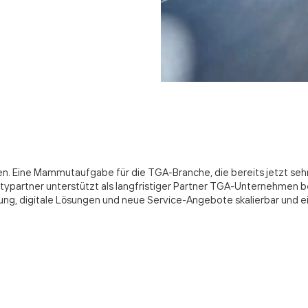
Eine Mammutaufgabe für die TGA-Branche, die bereits jetzt sehr gut
itypartner unterstützt als langfristiger Partner TGA-Unternehmen b
ung, digitale Lösungen und neue Service-Angebote skalierbar und ei