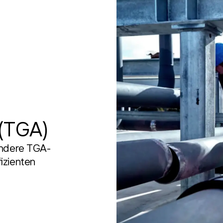
(TGA)
andere TGA-
izienten