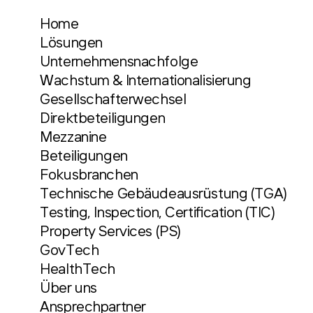
Home
Lösungen
Unternehmensnachfolge
Wachstum & Internationalisierung
Gesellschafterwechsel
Direktbeteiligungen
Mezzanine
Beteiligungen
Fokusbranchen
Technische Gebäudeausrüstung (TGA)
Testing, Inspection, Certification (TIC)
Property Services (PS)
GovTech
HealthTech
Über uns
Ansprechpartner