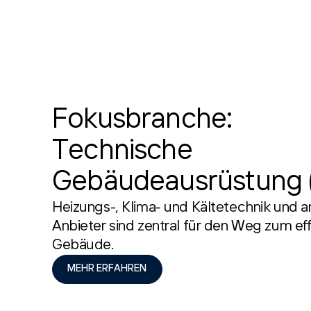
Fokusbranche:
Technische
Gebäudeausrüstung 
Heizungs-, Klima- und Kältetechnik und 
Anbieter sind zentral für den Weg zum eff
Gebäude.
MEHR ERFAHREN