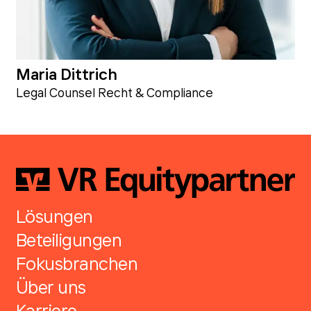
Maria Dittrich
Legal Counsel Recht & Compliance
Lösungen
Beteiligungen
Fokusbranchen
Über uns