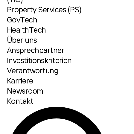
Property Services (PS)
GovTech
HealthTech
Über uns
Ansprechpartner
Investitionskriterien
Verantwortung
Karriere
Newsroom
Kontakt