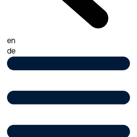
en
de