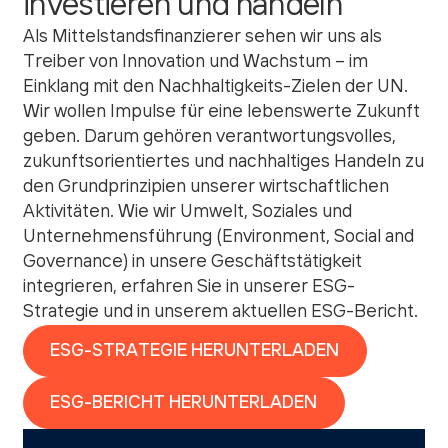
investieren und handeln
Als Mittelstandsfinanzierer sehen wir uns als
Treiber von Innovation und Wachstum – im
Einklang mit den Nachhaltigkeits-Zielen der UN.
Wir wollen Impulse für eine lebenswerte Zukunft
geben. Darum gehören verantwortungsvolles,
zukunftsorientiertes und nachhaltiges Handeln zu
den Grundprinzipien unserer wirtschaftlichen
Aktivitäten. Wie wir Umwelt, Soziales und
Unternehmensführung (Environment, Social and
Governance) in unsere Geschäftstätigkeit
integrieren, erfahren Sie in unserer
ESG-
Strategie
und in unserem aktuellen
ESG-Bericht
.
ESG-STRATEGIE HERUNTERLADEN
ESG-BERICHT HERUNTERLADEN