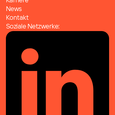
Karriere
News
Kontakt
Soziale Netzwerke: