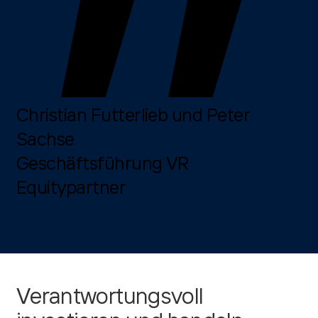
Christian Futterlieb und Peter
Sachse
Geschäftsführung VR
Equitypartner
Verantwortungsvoll