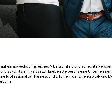
ich auf ein abwechslungsreiches Arbeitsumfeld und auf echte Perspek
n und Zukunftsfähigkeit setzt. Erleben Sie bei uns eine Unternehme
eine Professionalität, Fairness und Erfolge in der Eigenkapital- un
erbung.