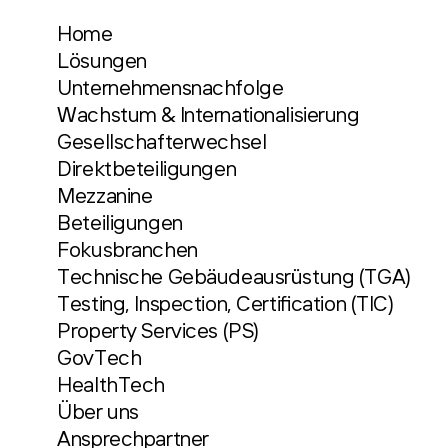
Home
Lösungen
Unternehmensnachfolge
Wachstum & Internationalisierung
Gesellschafterwechsel
Direktbeteiligungen
Mezzanine
Beteiligungen
Fokusbranchen
Technische Gebäudeausrüstung (TGA)
Testing, Inspection, Certification (TIC)
Property Services (PS)
GovTech
HealthTech
Über uns
Ansprechpartner