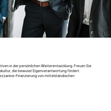
tiven in der persönlichen Weiterentwicklung. Freuen Sie
nskultur, die bewusst Eigenverantwortung fördert.
d Mezzanine-Finanzierung von mittelständischen