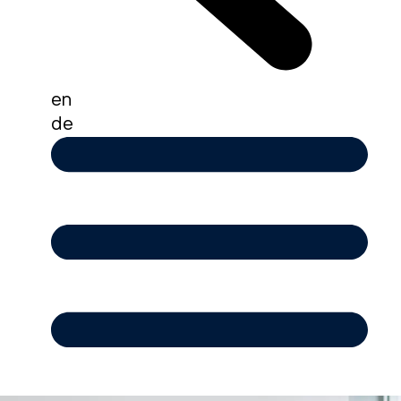
en
de