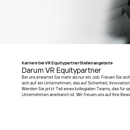
Karriere bei VR Equitypartner
Stellenangebote
Darum VR Equitypartner
Bei uns erwartet Sie mehr als nur ein Job. Freuen Sie s
sich auf ein Unternehmen, das auf Sicherheit, Innovatio
Werden Sie jetzt Teil eines kollegialen Teams, das für s
Unternehmen anerkannt ist. Wir freuen uns auf Ihre Bew