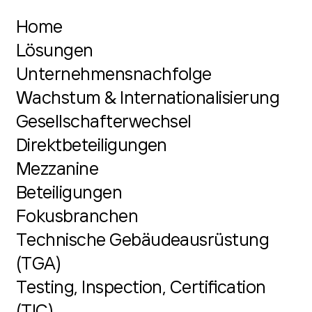
Home
Lösungen
Unternehmensnachfolge
Wachstum & Internationalisierung
Gesellschafterwechsel
Direktbeteiligungen
Mezzanine
Beteiligungen
Fokusbranchen
Technische Gebäudeausrüstung
(TGA)
Testing, Inspection, Certification
(TIC)