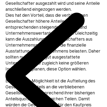
Gesellschafter ausgezahlt wird und seine Anteile
anschließend eingezogen werden.
Dies hat den Vorteil, dass die verbliebenen
Gesellschafter höhere Anteile mit
entsprechenden steigenden Gewinn- und
Unternehmenswertanteilen haben. Gleichzeitig
kann die Auszahlung des Gesellschafters aus
Unternehmensmitteln aber die finanzielle
Ausstattung des Unternehmens belasten. Daher
sollten nur finanziell gut ausgestattete
Unternehmen, die zugleich keine größeren
Investitionen planen, diese Option wählen.
Eine ähnliche Möglichkeit ist die Aufteilung des
Gesellschaftsanteils an die verbliebenen
Gesellschafter entsprechend ihrer bisherigen
Anteilsquote oder zu gleichen Teilen. Damit
würden die Gesellschafter für den Kaufpreis