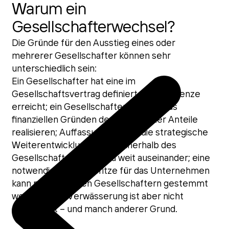
Warum ein
Gesellschafterwechsel?
Die Gründe für den Ausstieg eines oder
mehrerer Gesellschafter können sehr
unterschiedlich sein:
Ein Gesellschafter hat eine im
Gesellschaftsvertrag definierte Altersgrenze
erreicht; ein Gesellschafter möchte aus
finanziellen Gründen den Wert seiner Anteile
realisieren; Auffassungen über die strategische
Weiterentwicklung gehen innerhalb des
Gesellschafterkreises zu weit auseinander; eine
notwendige Finanzspritze für das Unternehmen
kann nicht von allen Gesellschaftern gestemmt
werden, eine Verwässerung ist aber nicht
gewünscht – und manch anderer Grund.