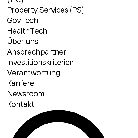
Property Services (PS)
GovTech
HealthTech
Über uns
Ansprechpartner
Investitionskriterien
Verantwortung
Karriere
Newsroom
Kontakt