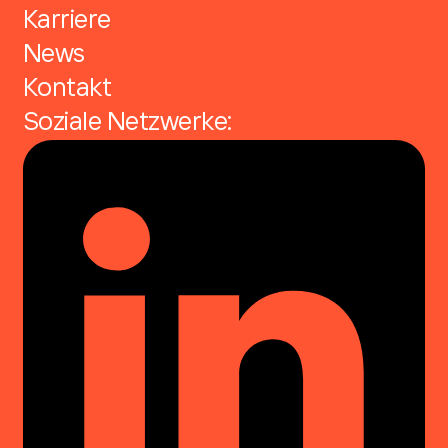
Karriere
News
Kontakt
Soziale Netzwerke: