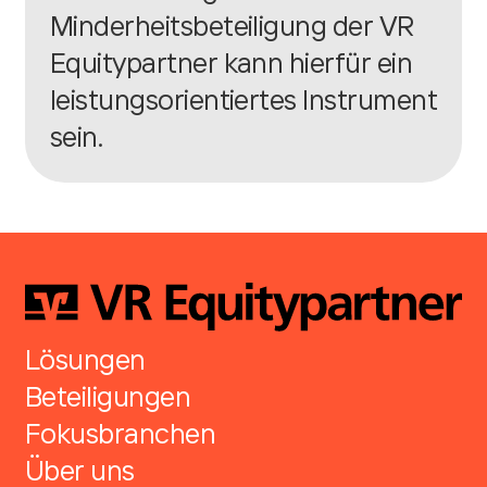
Minderheitsbeteiligung der VR
Equitypartner kann hierfür ein
leistungsorientiertes Instrument
sein.
Lösungen
Beteiligungen
Fokusbranchen
Über uns