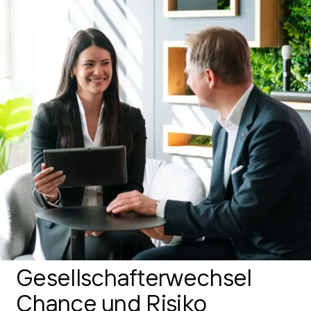
Gesellschafterwechsel
Chance und Risiko