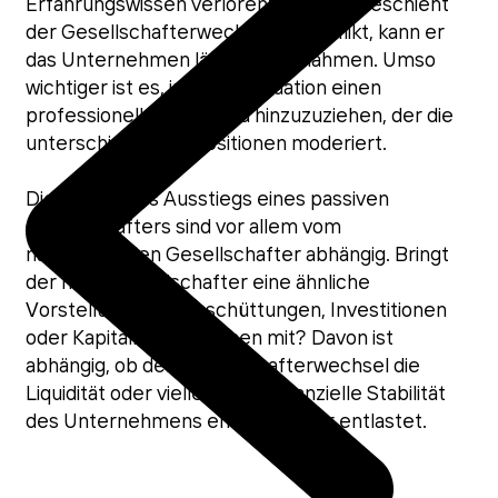
Erfahrungswissen verlorenzugehen. Geschieht
der Gesellschafterwechsel im Konflikt, kann er
das Unternehmen längerfristig lähmen. Umso
wichtiger ist es, in dieser Situation einen
professionellen Beistand hinzuzuziehen, der die
unterschiedlichen Positionen moderiert.
Die Folgen des Ausstiegs eines passiven
Gesellschafters sind vor allem vom
nachfolgenden Gesellschafter abhängig. Bringt
der neue Gesellschafter eine ähnliche
Vorstellung von Ausschüttungen, Investitionen
oder Kapitalnachschüssen mit? Davon ist
abhängig, ob der Gesellschafterwechsel die
Liquidität oder vielleicht die finanzielle Stabilität
des Unternehmens eher be- oder entlastet.