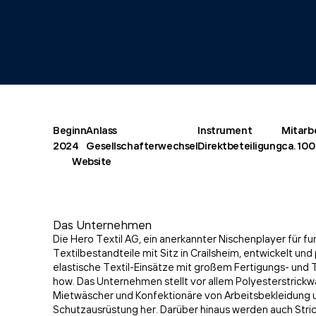
Beginn
Anlass
Instrument
Mitarb
2024
Gesellschafterwechsel
Direktbeteiligung
ca. 100
Website
Das Unternehmen
Die Hero Textil AG, ein anerkannter Nischenplayer für fu
Textilbestandteile mit Sitz in Crailsheim, entwickelt und
elastische Textil-Einsätze mit großem Fertigungs- und
how. Das Unternehmen stellt vor allem Polyesterstrickw
Mietwäscher und Konfektionäre von Arbeitsbekleidung u
Schutzausrüstung her. Darüber hinaus werden auch Stric