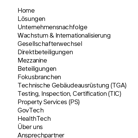
Home
Lösungen
Unternehmensnachfolge
Wachstum & Internationalisierung
Gesellschafterwechsel
Direktbeteiligungen
Mezzanine
Beteiligungen
Fokusbranchen
Technische Gebäudeausrüstung (TGA)
Testing, Inspection, Certification (TIC)
Property Services (PS)
GovTech
HealthTech
Über uns
Ansprechpartner