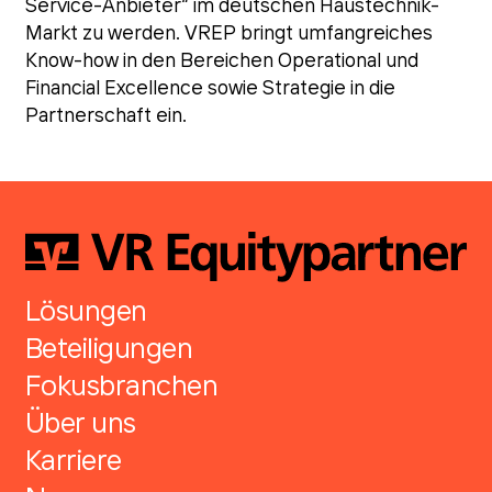
Service-Anbieter“ im deutschen Haustechnik-
Markt zu werden. VREP bringt umfangreiches
Know-how in den Bereichen Operational und
Financial Excellence sowie Strategie in die
Partnerschaft ein.
Lösungen
Beteiligungen
Fokusbranchen
Über uns
Karriere