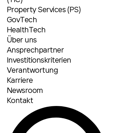
Property Services (PS)
GovTech
HealthTech
Über uns
Ansprechpartner
Investitionskriterien
Verantwortung
Karriere
Newsroom
Kontakt