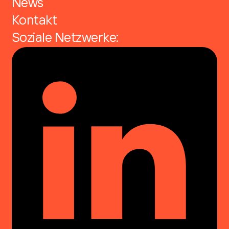
News
Kontakt
Soziale Netzwerke: