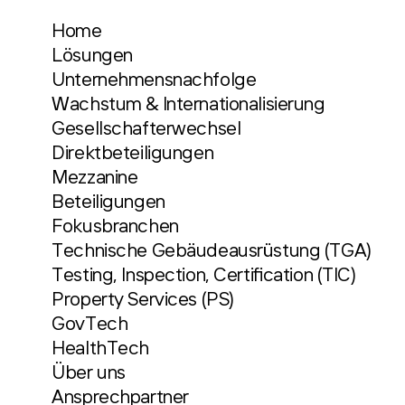
Home
Lösungen
Unternehmensnachfolge
Wachstum & Internationalisierung
Gesellschafterwechsel
Direktbeteiligungen
Mezzanine
Beteiligungen
Fokusbranchen
Technische Gebäudeausrüstung (TGA)
Testing, Inspection, Certification (TIC)
Property Services (PS)
GovTech
HealthTech
Über uns
Ansprechpartner