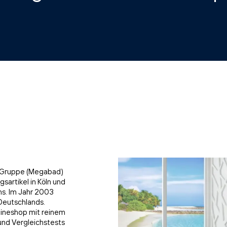
er Gruppe (Megabad)
sartikel in Köln und
ns. Im Jahr 2003
Deutschlands.
ineshop mit reinem
nd Vergleichstests