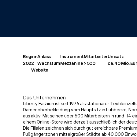
Beginn
Anlass
Instrument
Mitarbeiter
Umsatz
2022
Wachstum
Mezzanine
> 500
ca. 40 Mio. Eu
Website
Das Unternehmen
Liberty Fashion ist seit 1976 als stationärer Textileinzelh
Damenoberbekleidung vom Hauptsitz in Lübbecke, Nor
aus aktiv. Mit seinen über 500 Mitarbeitern in rund 114 e
einem Online-Store wird derzeit ausschließlich der deu
Die Filialen zeichnen sich durch gut erreichbare Premium
Fußgängerzonen mittelgroßer Städte ab 40.000 Einwoh