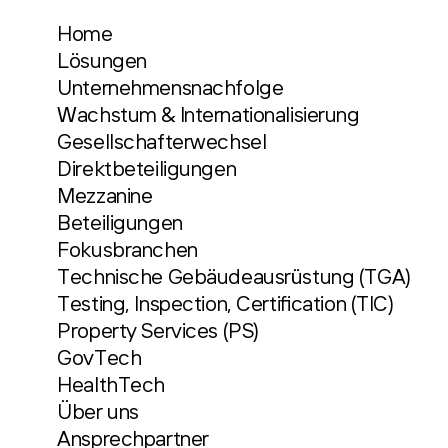
Home
Lösungen
Unternehmensnachfolge
Wachstum & Internationalisierung
Gesellschafterwechsel
Direktbeteiligungen
Mezzanine
Beteiligungen
Fokusbranchen
Technische Gebäudeausrüstung (TGA)
Testing, Inspection, Certification (TIC)
Property Services (PS)
GovTech
HealthTech
Über uns
Ansprechpartner