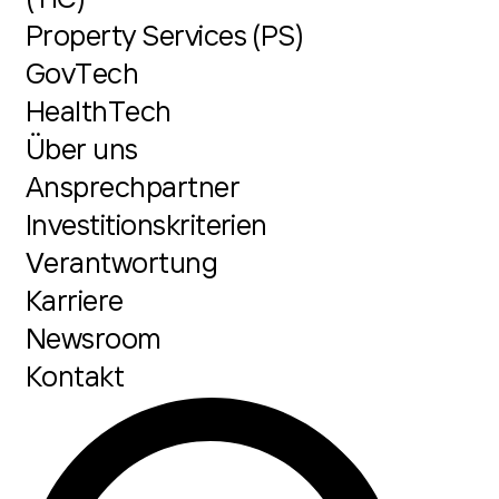
Property Services (PS)
GovTech
HealthTech
Über uns
Ansprechpartner
Investitionskriterien
Verantwortung
Karriere
Newsroom
Kontakt