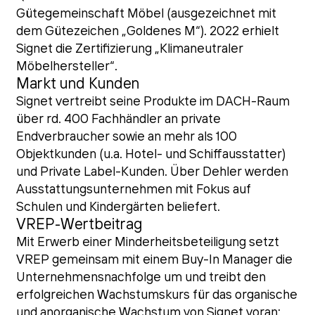
Gütegemeinschaft Möbel (ausgezeichnet mit
dem Gütezeichen „Goldenes M“). 2022 erhielt
Signet die Zertifizierung „Klimaneutraler
Möbelhersteller“.
Markt und Kunden
Signet vertreibt seine Produkte im DACH-Raum
über rd. 400 Fachhändler an private
Endverbraucher sowie an mehr als 100
Objektkunden (u.a. Hotel- und Schiffausstatter)
und Private Label-Kunden. Über Dehler werden
Ausstattungsunternehmen mit Fokus auf
Schulen und Kindergärten beliefert.
VREP-Wertbeitrag
Mit Erwerb einer Minderheitsbeteiligung setzt
VREP gemeinsam mit einem Buy-In Manager die
Unternehmensnachfolge um und treibt den
erfolgreichen Wachstumskurs für das organische
und anorganische Wachstum von Signet voran: