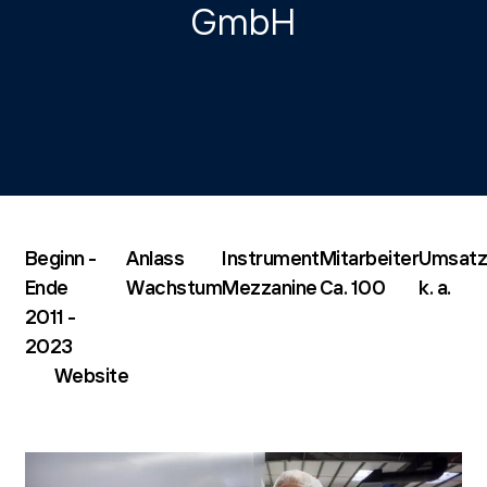
GmbH
Beginn -
Anlass
Instrument
Mitarbeiter
Umsatz
Ende
Wachstum
Mezzanine
Ca. 100
k. a.
2011 -
2023
Website