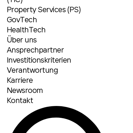
Property Services (PS)
GovTech
HealthTech
Über uns
Ansprechpartner
Investitionskriterien
Verantwortung
Karriere
Newsroom
Kontakt