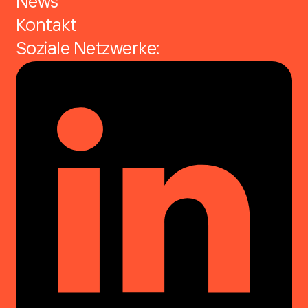
News
Kontakt
Soziale Netzwerke: