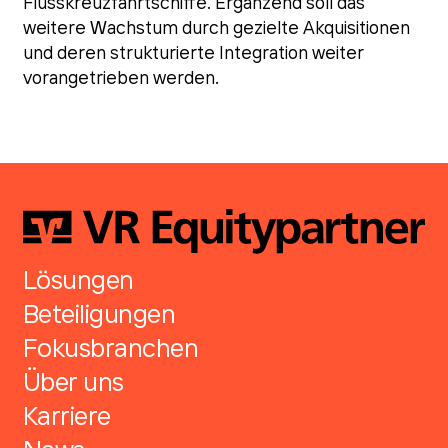
Flusskreuzfahrtschiffe. Ergänzend soll das
weitere Wachstum durch gezielte Akquisitionen
und deren strukturierte Integration weiter
vorangetrieben werden.
Lösungen
Beteiligungen
Fokusbranchen
Über uns
Karriere