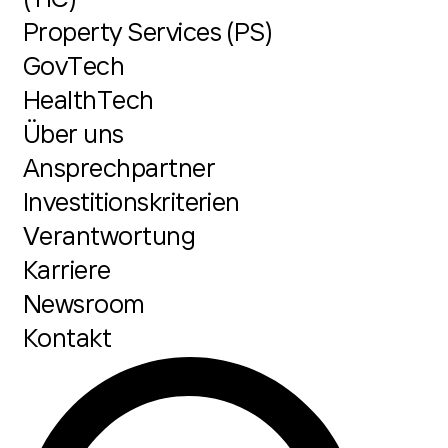
Property Services (PS)
GovTech
HealthTech
Über uns
Ansprechpartner
Investitionskriterien
Verantwortung
Karriere
Newsroom
Kontakt