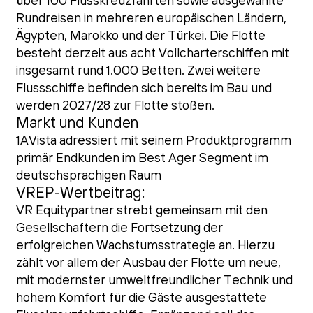
über 100 Flusskreuzfahrten sowie ausgewählte
Rundreisen in mehreren europäischen Ländern,
Ägypten, Marokko und der Türkei. Die Flotte
besteht derzeit aus acht Vollcharterschiffen mit
insgesamt rund 1.000 Betten. Zwei weitere
Flussschiffe befinden sich bereits im Bau und
werden 2027/28 zur Flotte stoßen.
Markt und Kunden
1AVista adressiert mit seinem Produktprogramm
primär Endkunden im Best Ager Segment im
deutschsprachigen Raum
VREP-Wertbeitrag:
VR Equitypartner strebt gemeinsam mit den
Gesellschaftern die Fortsetzung der
erfolgreichen Wachstumsstrategie an. Hierzu
zählt vor allem der Ausbau der Flotte um neue,
mit modernster umweltfreundlicher Technik und
hohem Komfort für die Gäste ausgestattete