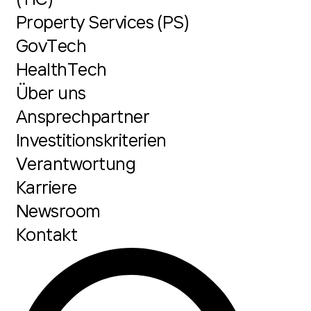
Property Services (PS)
GovTech
HealthTech
Über uns
Ansprechpartner
Investitionskriterien
Verantwortung
Karriere
Newsroom
Kontakt