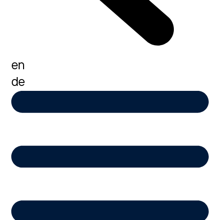
en
de