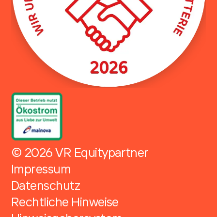
© 2026 VR Equitypartner
Impressum
Datenschutz
Rechtliche Hinweise