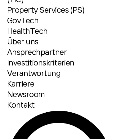
Property Services (PS)
GovTech
HealthTech
Über uns
Ansprechpartner
Investitionskriterien
Verantwortung
Karriere
Newsroom
Kontakt