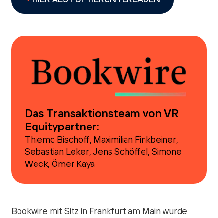
HIER ALS PDF HERUNTERLADEN
Das Transaktionsteam von VR
Equitypartner:
Thiemo Bischoff, Maximilian Finkbeiner,
Sebastian Leker, Jens Schöffel, Simone
Weck, Ömer Kaya
Bookwire mit Sitz in Frankfurt am Main wurde