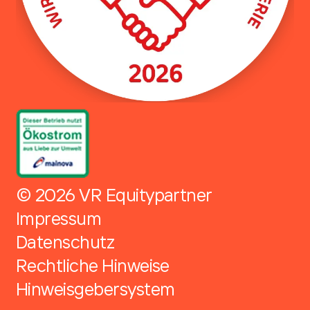
© 2026 VR Equitypartner
Impressum
Datenschutz
Rechtliche Hinweise
Hinweisgebersystem