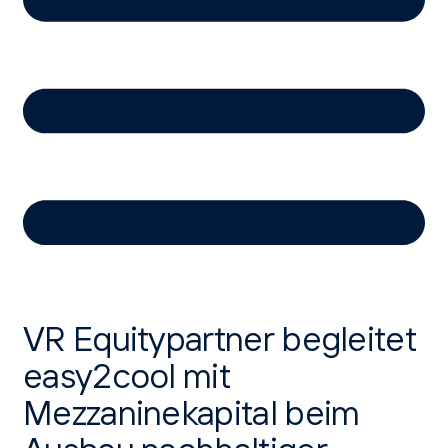
VR Equitypartner begleitet
easy2cool mit
Mezzaninekapital beim