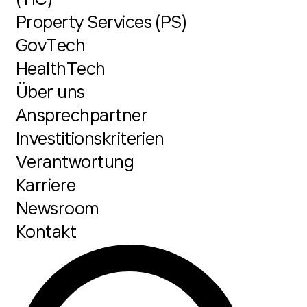
Property Services (PS)
GovTech
HealthTech
Über uns
Ansprechpartner
Investitionskriterien
Verantwortung
Karriere
Newsroom
Kontakt