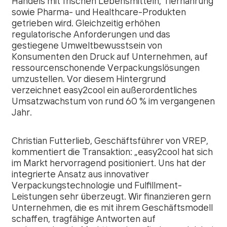
Handels mit frischen Lebensmitteln, Tiernahrung
sowie Pharma- und Healthcare-Produkten
getrieben wird. Gleichzeitig erhöhen
regulatorische Anforderungen und das
gestiegene Umweltbewusstsein von
Konsumenten den Druck auf Unternehmen, auf
ressourcenschonende Verpackungslösungen
umzustellen. Vor diesem Hintergrund
verzeichnet easy2cool ein außerordentliches
Umsatzwachstum von rund 60 % im vergangenen
Jahr.
Christian Futterlieb, Geschäftsführer von VREP,
kommentiert die Transaktion: „
easy2cool hat sich
im Markt hervorragend positioniert. Uns hat der
integrierte Ansatz aus innovativer
Verpackungstechnologie und Fulfillment-
Leistungen sehr überzeugt. Wir finanzieren gern
Unternehmen, die es mit ihrem Geschäftsmodell
schaffen, tragfähige Antworten auf