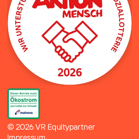
© 2026 VR Equitypartner
Impressum