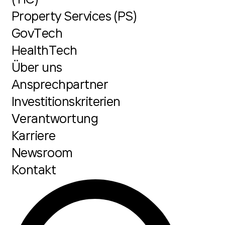
Property Services (PS)
GovTech
HealthTech
Über uns
Ansprechpartner
Investitionskriterien
Verantwortung
Karriere
Newsroom
Kontakt