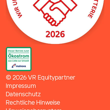
© 2026 VR Equitypartner
Impressum
Datenschutz
Rechtliche Hinweise