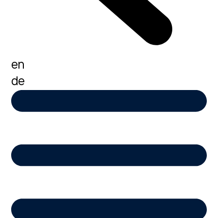
en
de