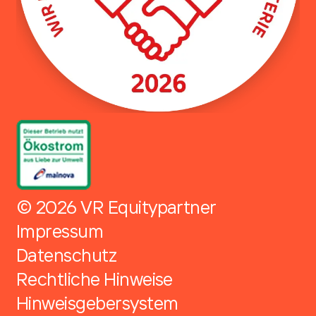
© 2026 VR Equitypartner
Impressum
Datenschutz
Rechtliche Hinweise
Hinweisgebersystem