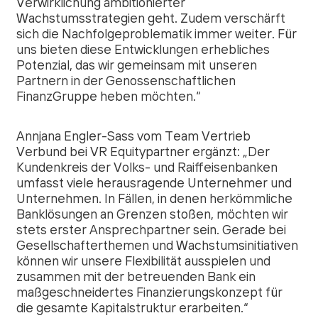
Verwirklichung ambitionierter
Wachstumsstrategien geht. Zudem verschärft
sich die Nachfolgeproblematik immer weiter. Für
uns bieten diese Entwicklungen erhebliches
Potenzial, das wir gemeinsam mit unseren
Partnern in der Genossenschaftlichen
FinanzGruppe heben möchten.“
Annjana Engler-Sass vom Team Vertrieb
Verbund bei VR Equitypartner ergänzt: „Der
Kundenkreis der Volks- und Raiffeisenbanken
umfasst viele herausragende Unternehmer und
Unternehmen. In Fällen, in denen herkömmliche
Banklösungen an Grenzen stoßen, möchten wir
stets erster Ansprechpartner sein. Gerade bei
Gesellschafterthemen und Wachstumsinitiativen
können wir unsere Flexibilität ausspielen und
zusammen mit der betreuenden Bank ein
maßgeschneidertes Finanzierungskonzept für
die gesamte Kapitalstruktur erarbeiten.“