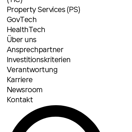
Property Services (PS)
GovTech
HealthTech
Über uns
Ansprechpartner
Investitionskriterien
Verantwortung
Karriere
Newsroom
Kontakt