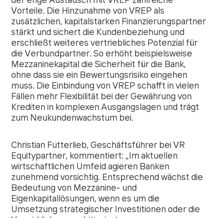
der enge Austausch mit VREP zahlreiche
Vorteile. Die Hinzunahme von VREP als
zusätzlichen, kapitalstarken Finanzierungspartner
stärkt und sichert die Kundenbeziehung und
erschließt weiteres vertriebliches Potenzial für
die Verbundpartner. So erhöht beispielsweise
Mezzaninekapital die Sicherheit für die Bank,
ohne dass sie ein Bewertungsrisiko eingehen
muss. Die Einbindung von VREP schafft in vielen
Fällen mehr Flexibilität bei der Gewährung von
Krediten in komplexen Ausgangslagen und trägt
zum Neukundenwachstum bei.
Christian Futterlieb, Geschäftsführer bei VR
Equitypartner, kommentiert: „Im aktuellen
wirtschaftlichen Umfeld agieren Banken
zunehmend vorsichtig. Entsprechend wächst die
Bedeutung von Mezzanine- und
Eigenkapitallösungen, wenn es um die
Umsetzung strategischer Investitionen oder die