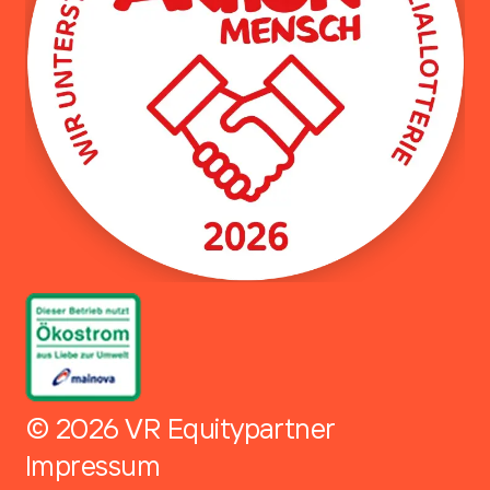
© 2026 VR Equitypartner
Impressum