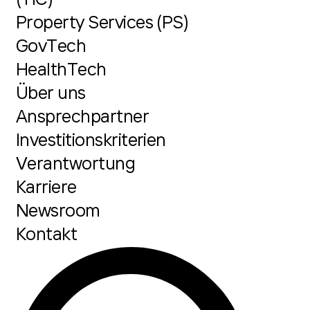
Property Services (PS)
GovTech
HealthTech
Über uns
Ansprechpartner
Investitionskriterien
Verantwortung
Karriere
Newsroom
Kontakt