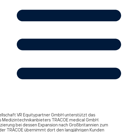
ellschaft VR Equitypartner GmbH unterstützt das
s Medizintechnikanbieters TRACOE medical GmbH.
zierung bei dessen Expansion nach Großbritannien zum
t der TRACOE übernimmt dort den langjährigen Kunden