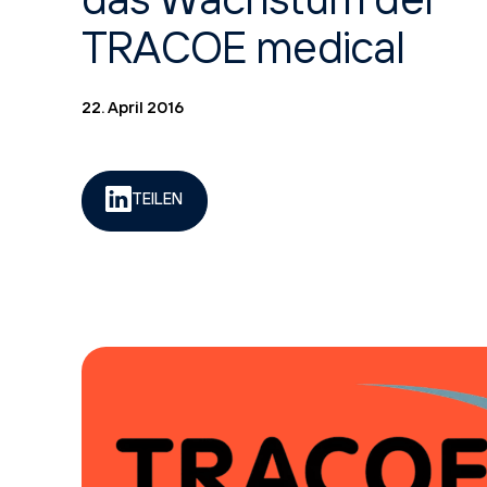
das Wachstum der
TRACOE medical
22. April 2016
TEILEN