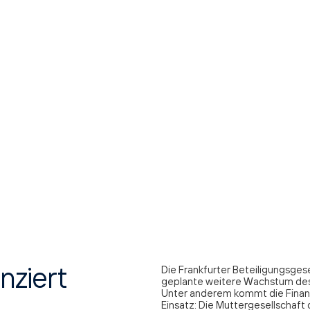
Die Frankfurter Beteiligungsges
nziert
geplante weitere Wachstum de
Unter anderem kommt die Finan
Einsatz: Die Muttergesellschaf