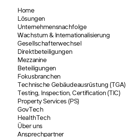
Home
Lösungen
Unternehmensnachfolge
Wachstum & Internationalisierung
Gesellschafterwechsel
Direktbeteiligungen
Mezzanine
Beteiligungen
Fokusbranchen
Technische Gebäudeausrüstung (TGA)
Testing, Inspection, Certification (TIC)
Property Services (PS)
GovTech
HealthTech
Über uns
Ansprechpartner