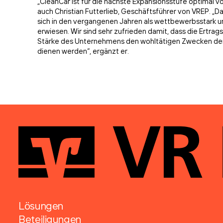
„CleanCar ist für die nächste Expansionsstufe optimal vo
auch Christian Futterlieb, Geschäftsführer von VREP. „
sich in den vergangenen Jahren als wettbewerbsstark u
erwiesen. Wir sind sehr zufrieden damit, dass die Ertrag
Stärke des Unternehmens den wohltätigen Zwecken der 
dienen werden“, ergänzt er.
Lösungen
Beteiligungen