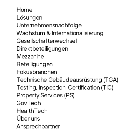
Home
Lösungen
Unternehmensnachfolge
Wachstum & Internationalisierung
Gesellschafterwechsel
Direktbeteiligungen
Mezzanine
Beteiligungen
Fokusbranchen
Technische Gebäudeausrüstung (TGA)
Testing, Inspection, Certification (TIC)
Property Services (PS)
GovTech
HealthTech
Über uns
Ansprechpartner