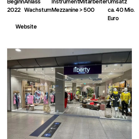
Beginn
Anlass
Instrument
Mitarbeiter
Umsatz
2022
Wachstum
Mezzanine
> 500
ca. 40 Mio.
Euro
Website