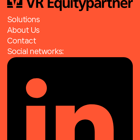
Solutions
About Us
Contact
Social networks: